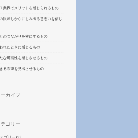
Ｔ業界でメリットを感じられるもの
の眼差しからにじみ出る意志力を信じ
とのつながりを密にするもの
われたときに感じるもの
たな可能性を感じさせるもの
きる希望を見出させるもの
アーカイブ
カテゴリー
テゴリーなし