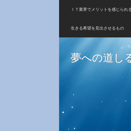
ＩＴ業界でメリットを感じられ
生きる希望を見出させるもの
夢への道し