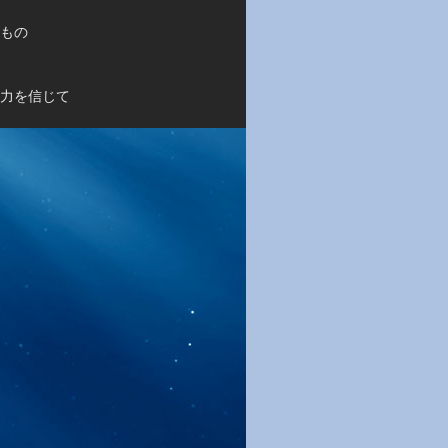
もの
力を信じて