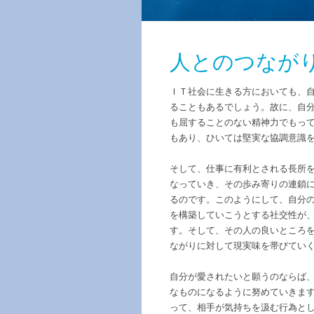
人とのつなが
ＩＴ社会に生きる方においても、
ることもあるでしょう。故に、自
も屈することのない精神力でもっ
もあり、ひいては堅実な協調意識
そして、仕事に有利とされる長所
なっていき、その歩み寄りの連鎖
るのです。このようにして、自分
を構築していこうとする社交性が
す。そして、その人の良いところ
ながりに対して現実味を帯びてい
自分が愛されたいと願うのならば
なものになるように努めていきま
って、相手が気持ちを汲む行為と